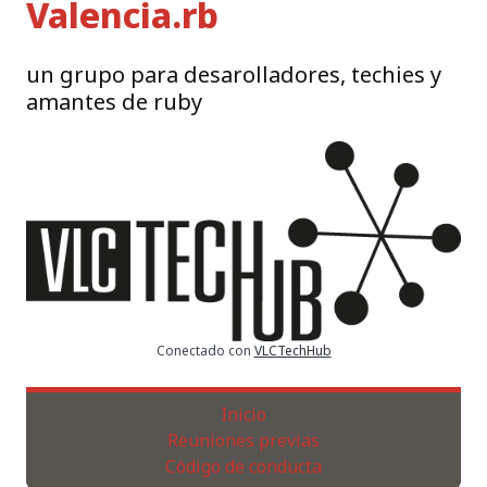
Valencia.rb
un grupo para desarolladores, techies y
amantes de ruby
Conectado con
VLCTechHub
Inicio
Reuniones previas
Código de conducta