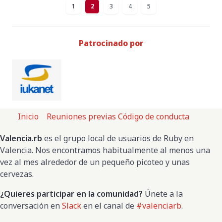
1
2
3
4
5
Patrocinado por
Inicio
Reuniones previas
Código de conducta
Valencia.rb
es el grupo local de usuarios de Ruby en
Valencia. Nos encontramos habitualmente al menos una
vez al mes alrededor de un pequeño picoteo y unas
cervezas.
¿Quieres participar en la comunidad?
Únete a la
conversación en
Slack
en el canal de
#valenciarb
.