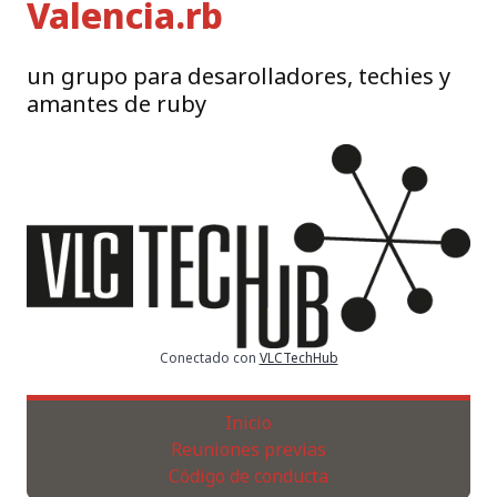
Valencia.rb
un grupo para desarolladores, techies y
amantes de ruby
Conectado con
VLCTechHub
Inicio
Reuniones previas
Código de conducta