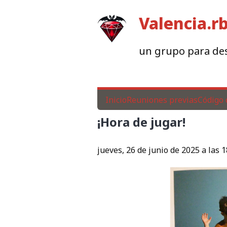
Valencia.r
un grupo para des
Inicio
Reuniones previas
Código 
¡Hora de jugar!
jueves, 26 de junio de 2025 a las 1