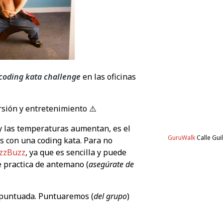
coding kata challenge
en las oficinas
rsión y entretenimiento ⚠️
y las temperaturas aumentan, es el
GuruWalk
Calle Gui
s con una coding kata. Para no
izzBuzz
, ya que es sencilla y puede
 practica de antemano (
asegúrate de
 puntuada. Puntuaremos (
del grupo
)